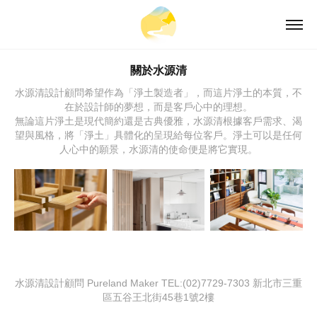
關於水源清
水源清設計顧問希望作為「淨土製造者」，而這片淨土的本質，不
在於設計師的夢想，而是客戶心中的理想。
無論這片淨土是現代簡約還是古典優雅，水源清根據客戶需求、渴
望與風格，將「淨土」具體化的呈現給每位客戶。淨土可以是任何
人心中的願景，水源清的使命便是將它實現。
水源清設計顧問 Pureland Maker TEL:(02)7729-7303 新北市三重
區五谷王北街45巷1號2樓